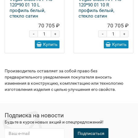
120*90 01 10 L
120*90 01 10 R
профиль белый,
профиль белый,
стекло сатин
стекло сатин
70 705 ₽
70 705 ₽
-
-
+
+
Купить
Купить
Производитель оставляет за собой право без
предварительного уведомления покупателя вносить
изменения в конструкцию, комплектацию или технологию
изготовления изделия с целью улучшения его свойств.
Подписка на новости
Будьте в курсе новых акций и спецпредложений!
Подписаться