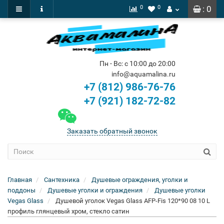
0
0
: 0
Пн - Вс: с 10:00 до 20:00
info@aquamalina.ru
+7 (812) 986-76-76
+7 (921) 182-72-82
Заказать обратный звонок
Главная
Сантехника
Душевые ограждения, уголки и
поддоны
Душевые уголки и ограждения
Душевые уголки
Vegas Glass
Душевой уголок Vegas Glass AFP-Fis 120*90 08 10 L
профиль глянцевый хром, стекло сатин