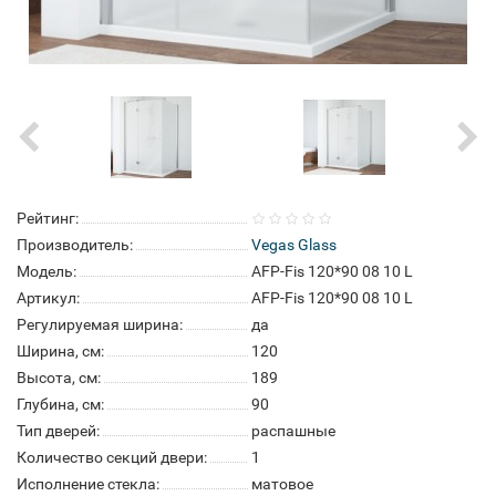
Рейтинг:
Производитель:
Vegas Glass
Модель:
AFP-Fis 120*90 08 10 L
Артикул:
AFP-Fis 120*90 08 10 L
Регулируемая ширина:
да
Ширина, см:
120
Высота, см:
189
Глубина, см:
90
Тип дверей:
распашные
Количество секций двери:
1
Исполнение стекла:
матовое