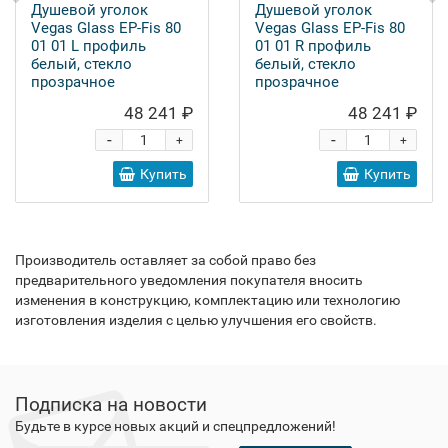
Душевой уголок
Душевой уголок
Vegas Glass EP-Fis 80
Vegas Glass EP-Fis 80
01 01 L профиль
01 01 R профиль
белый, стекло
белый, стекло
прозрачное
прозрачное
48 241 ₽
48 241 ₽
-
-
+
+
Купить
Купить
Производитель оставляет за собой право без
предварительного уведомления покупателя вносить
изменения в конструкцию, комплектацию или технологию
изготовления изделия с целью улучшения его свойств.
Подписка на новости
Будьте в курсе новых акций и спецпредложений!