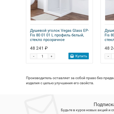
Душевой уголок Vegas Glass EP-
Душе
Fis 80 01 01 L профиль белый,
Fis 8
стекло прозрачное
стек
48 241 ₽
48 2
-
-
Купить
+
Производитель оставляет за собой право без пред
изделия с целью улучшения его свойств.
Подписк
Будьте в курсе новых акций и 