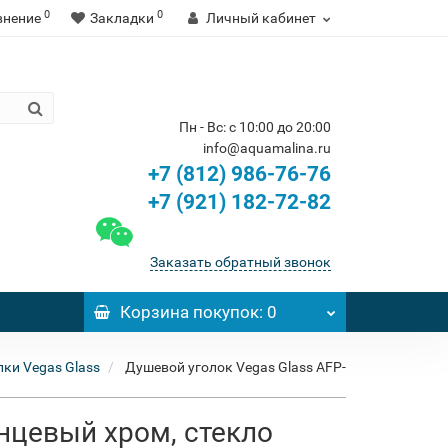
0
0
внение
Закладки
Личный кабинет
Пн - Вс: с 10:00 до 20:00
info@aquamalina.ru
+7 (812) 986-76-76
+7 (921) 182-72-82
Заказать обратный звонок
Корзина
покупок
: 0
ки Vegas Glass
Душевой уголок Vegas Glass AFP-
янцевый хром, стекло