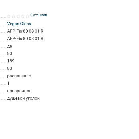
0 отзывов
Vegas Glass
AFP-Fis 80 08 01 R
AFP-Fis 80 08 01 R
да
80
189
80
распашные
1
прозрачное
душевой уголок