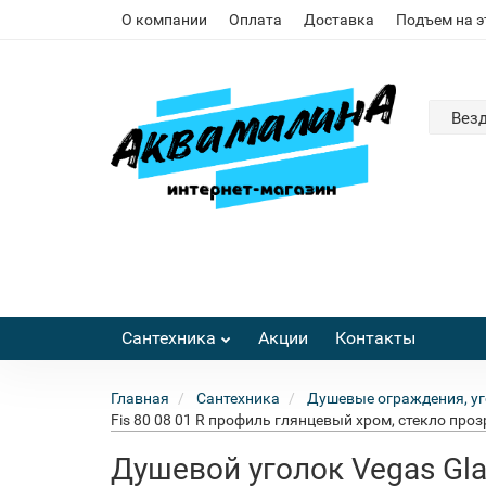
О компании
Оплата
Доставка
Подъем на 
Вез
Сантехника
Акции
Контакты
Главная
Сантехника
Душевые ограждения, уг
Fis 80 08 01 R профиль глянцевый хром, стекло про
Душевой уголок Vegas Gla