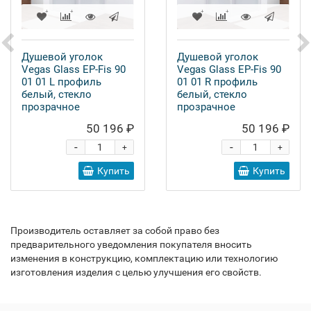
Душевой уголок
Душевой уголок
Vegas Glass EP-Fis 90
Vegas Glass EP-Fis 90
01 01 L профиль
01 01 R профиль
белый, стекло
белый, стекло
прозрачное
прозрачное
50 196 ₽
50 196 ₽
-
-
+
+
Купить
Купить
Производитель оставляет за собой право без
предварительного уведомления покупателя вносить
изменения в конструкцию, комплектацию или технологию
изготовления изделия с целью улучшения его свойств.