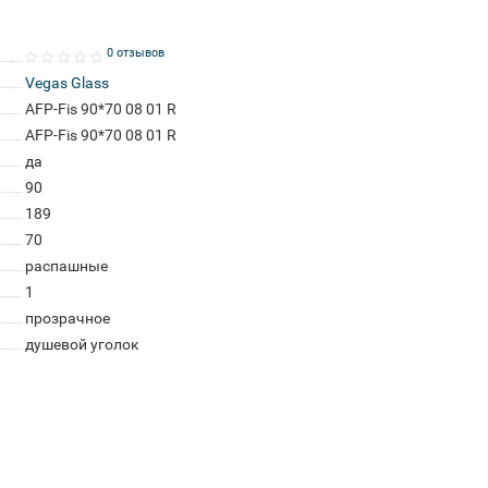
0 отзывов
Vegas Glass
AFP-Fis 90*70 08 01 R
AFP-Fis 90*70 08 01 R
да
90
189
70
распашные
1
прозрачное
душевой уголок