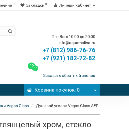
0
0
внение
Закладки
Личный кабинет
Пн - Вс: с 10:00 до 20:00
info@aquamalina.ru
+7 (812) 986-76-76
+7 (921) 182-72-82
Заказать обратный звонок
Корзина
покупок
: 0
ки Vegas Glass
Душевой уголок Vegas Glass AFP-
 глянцевый хром, стекло