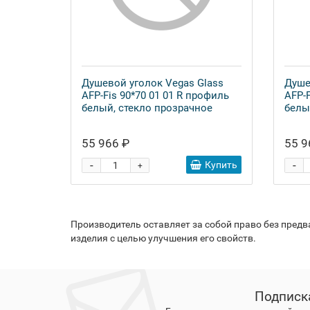
Душевой уголок Vegas Glass
Душе
AFP-Fis 90*70 01 01 R профиль
AFP-F
белый, стекло прозрачное
белы
55 966 ₽
55 9
-
-
Купить
+
Производитель оставляет за собой право без пред
изделия с целью улучшения его свойств.
Подписк