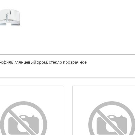
профиль глянцевый хром, стекло прозрачное