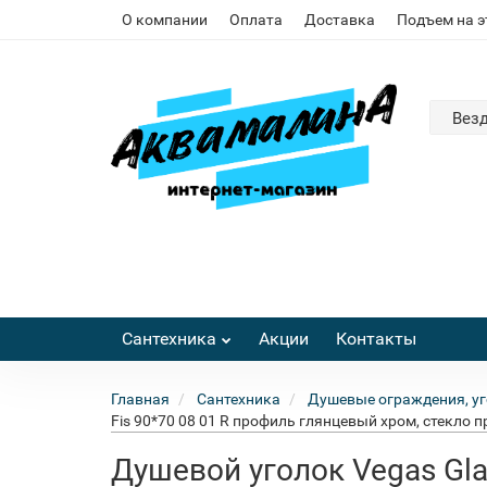
О компании
Оплата
Доставка
Подъем на 
Вез
Сантехника
Акции
Контакты
Главная
Сантехника
Душевые ограждения, уг
Fis 90*70 08 01 R профиль глянцевый хром, стекло 
Душевой уголок Vegas Gla