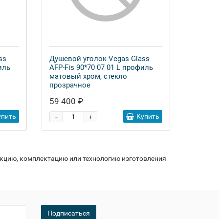
ss
Душевой уголок Vegas Glass
иль
AFP-Fis 90*70 07 01 L профиль
матовый хром, стекло
прозрачное
59 400 ₽
-
упить
Купить
+
укцию, комплектацию или технологию изготовления
Подписаться