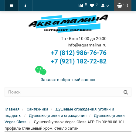
0
0
: 0
Пн - Вс: с 10:00 до 20:00
info@aquamalina.ru
+7 (812) 986-76-76
+7 (921) 182-72-82
Заказать обратный звонок
Главная
Сантехника
Душевые ограждения, уголки и
поддоны
Душевые уголки и ограждения
Душевые уголки
Vegas Glass
Душевой уголок Vegas Glass AFP-Fis 90*80 08 10 L
профиль глянцевый хром, стекло сатин