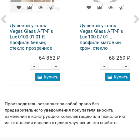
Душевой уголок
Душевой уголок
Vegas Glass AFP-Fis
Vegas Glass AFP-Fis
Lux 0100 01 01 R
Lux 100 07 01 L
профиль белый,
профиль матовый
стекло прозрачное
хром, стекло
прозрачное
64 852 ₽
68 269 ₽
-
-
+
+
Купить
Купить
Производитель оставляет за собой право без
предварительного уведомления покупателя вносить
изменения в конструкцию, комплектацию или технологию
изготовления изделия с целью улучшения его свойств.