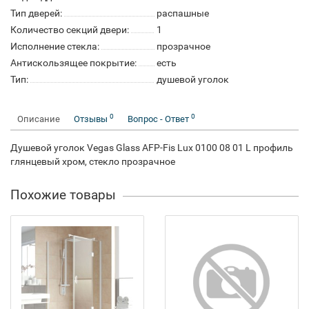
Тип дверей:
распашные
Количество секций двери:
1
Исполнение стекла:
прозрачное
Антискользящее покрытие:
есть
Тип:
душевой уголок
0
0
Описание
Отзывы
Вопрос - Ответ
Душевой уголок Vegas Glass AFP-Fis Lux 0100 08 01 L профиль
глянцевый хром, стекло прозрачное
Похожие товары