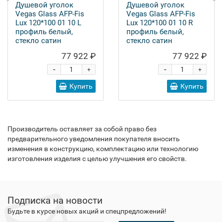
Душевой уголок
Душевой уголок
Vegas Glass AFP-Fis
Vegas Glass AFP-Fis
Lux 120*100 01 10 L
Lux 120*100 01 10 R
профиль белый,
профиль белый,
стекло сатин
стекло сатин
77 922 ₽
77 922 ₽
-
-
+
+
Купить
Купить
Производитель оставляет за собой право без
предварительного уведомления покупателя вносить
изменения в конструкцию, комплектацию или технологию
изготовления изделия с целью улучшения его свойств.
Подписка на новости
Будьте в курсе новых акций и спецпредложений!