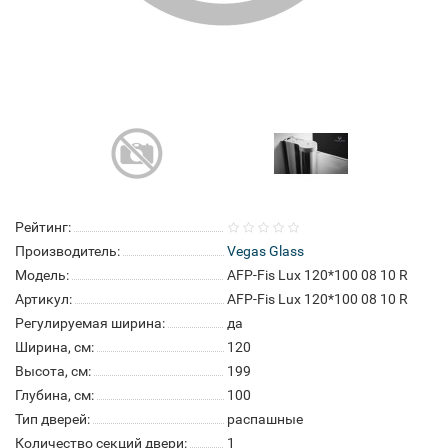
Рейтинг:
Производитель:
Vegas Glass
Модель:
AFP-Fis Lux 120*100 08 10 R
Артикул:
AFP-Fis Lux 120*100 08 10 R
Регулируемая ширина:
да
Ширина, см:
120
Высота, см:
199
Глубина, см:
100
Тип дверей:
распашные
Количество секций двери:
1