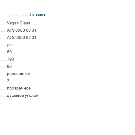
0 отзывов
Vegas Glass
AFS 0080 08 01
AFS 0080 08 01
да
80
190
80
распашные
2
прозрачное
душевой уголок