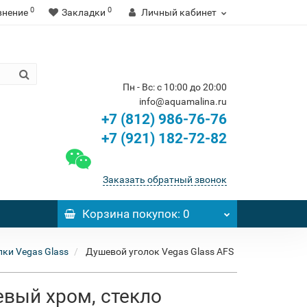
0
0
внение
Закладки
Личный кабинет
Пн - Вс: с 10:00 до 20:00
info@aquamalina.ru
+7 (812) 986-76-76
+7 (921) 182-72-82
Заказать обратный звонок
Корзина
покупок
: 0
ки Vegas Glass
Душевой уголок Vegas Glass AFS
евый хром, стекло