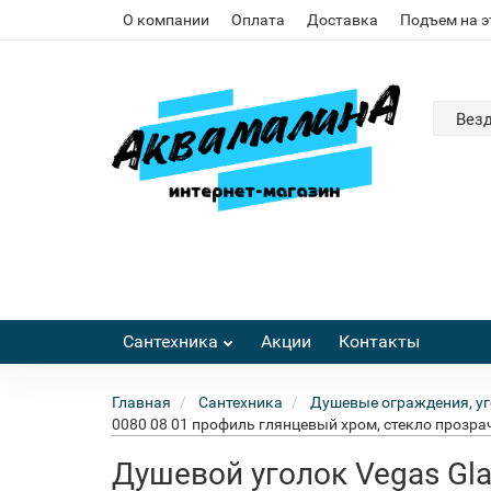
О компании
Оплата
Доставка
Подъем на 
Вез
Сантехника
Акции
Контакты
Главная
Сантехника
Душевые ограждения, уг
0080 08 01 профиль глянцевый хром, стекло прозра
Душевой уголок Vegas Gla