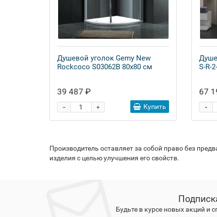
Душевой уголок Gemy New
Душе
Rockcoco S03062B 80x80 см
S-R-2
39 487 ₽
67 1
-
-
Купить
+
Производитель оставляет за собой право без пред
изделия с целью улучшения его свойств.
Подписк
Будьте в курсе новых акций и 