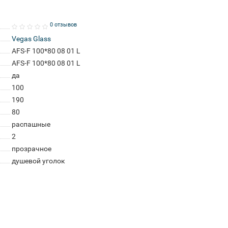
0 отзывов
Vegas Glass
AFS-F 100*80 08 01 L
AFS-F 100*80 08 01 L
да
100
190
80
распашные
2
прозрачное
душевой уголок