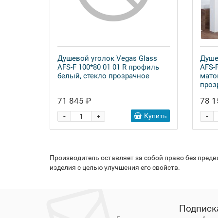
Душевой уголок Vegas Glass
Душе
AFS-F 100*80 01 01 R профиль
AFS-
белый, стекло прозрачное
мато
проз
71 845 ₽
78 1
-
-
Купить
+
Производитель оставляет за собой право без пред
изделия с целью улучшения его свойств.
Подписк