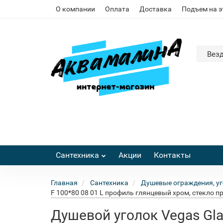
О компании
Оплата
Доставка
Подъем на 
Вез
Сантехника
Акции
Контакты
Главная
Сантехника
Душевые ограждения, уг
F 100*80 08 01 L профиль глянцевый хром, стекло п
Душевой уголок Vegas Gla