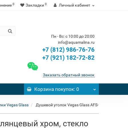
0
0
внение
Закладки
Личный кабинет
Пн - Вс: с 10:00 до 20:00
info@aquamalina.ru
+7 (812) 986-76-76
+7 (921) 182-72-82
Заказать обратный звонок
Корзина
покупок
: 0
ки Vegas Glass
Душевой уголок Vegas Glass AFS-
глянцевый хром, стекло