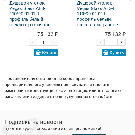
Душевой уголок
Душевой уголок
Vegas Glass AFS-F
Vegas Glass AFS-F
110*90 01 01 R
110*90 01 01 L
профиль белый,
профиль белый,
стекло прозрачное
стекло прозрачное
75 132 ₽
75 132 ₽
-
-
+
+
Купить
Купить
Производитель оставляет за собой право без
предварительного уведомления покупателя вносить
изменения в конструкцию, комплектацию или технологию
изготовления изделия с целью улучшения его свойств.
Подписка на новости
Будьте в курсе новых акций и спецпредложений!