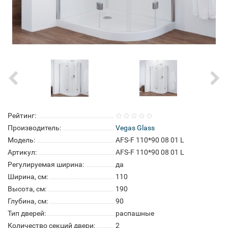
Рейтинг:
Производитель:
Vegas Glass
Модель:
AFS-F 110*90 08 01 L
Артикул:
AFS-F 110*90 08 01 L
Регулируемая ширина:
да
Ширина, см:
110
Высота, см:
190
Глубина, см:
90
Тип дверей:
распашные
Количество секций двери:
2