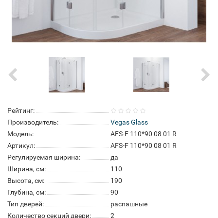
Рейтинг:
Производитель:
Vegas Glass
Модель:
AFS-F 110*90 08 01 R
Артикул:
AFS-F 110*90 08 01 R
Регулируемая ширина:
да
Ширина, см:
110
Высота, см:
190
Глубина, см:
90
Тип дверей:
распашные
Количество секций двери:
2