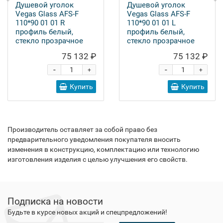
Душевой уголок
Душевой уголок
Vegas Glass AFS-F
Vegas Glass AFS-F
110*90 01 01 R
110*90 01 01 L
профиль белый,
профиль белый,
стекло прозрачное
стекло прозрачное
75 132 ₽
75 132 ₽
-
-
+
+
Купить
Купить
Производитель оставляет за собой право без
предварительного уведомления покупателя вносить
изменения в конструкцию, комплектацию или технологию
изготовления изделия с целью улучшения его свойств.
Подписка на новости
Будьте в курсе новых акций и спецпредложений!