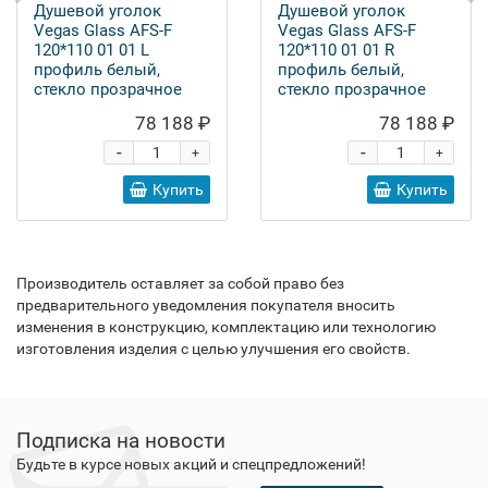
Душевой уголок
Душевой уголок
Vegas Glass AFS-F
Vegas Glass AFS-F
120*110 01 01 L
120*110 01 01 R
профиль белый,
профиль белый,
стекло прозрачное
стекло прозрачное
78 188 ₽
78 188 ₽
-
-
+
+
Купить
Купить
Производитель оставляет за собой право без
предварительного уведомления покупателя вносить
изменения в конструкцию, комплектацию или технологию
изготовления изделия с целью улучшения его свойств.
Подписка на новости
Будьте в курсе новых акций и спецпредложений!