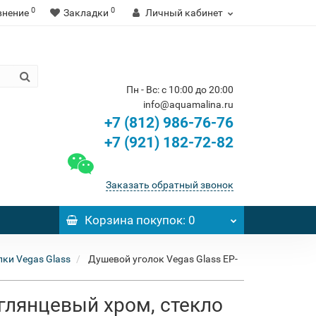
0
0
внение
Закладки
Личный кабинет
Пн - Вс: с 10:00 до 20:00
info@aquamalina.ru
+7 (812) 986-76-76
+7 (921) 182-72-82
Заказать обратный звонок
Корзина
покупок
: 0
ки Vegas Glass
Душевой уголок Vegas Glass EP-
 глянцевый хром, стекло