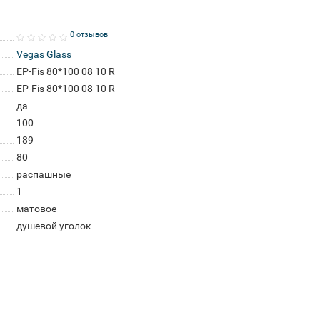
0 отзывов
Vegas Glass
EP-Fis 80*100 08 10 R
EP-Fis 80*100 08 10 R
да
100
189
80
распашные
1
матовое
душевой уголок