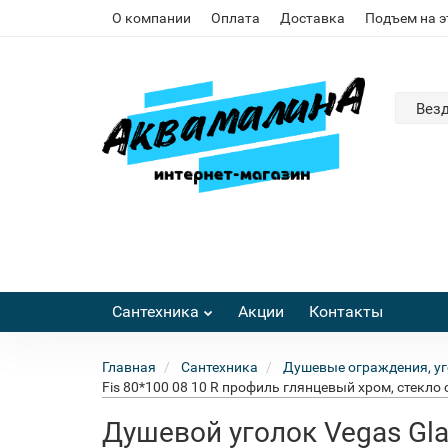
О компании
Оплата
Доставка
Подъем на 
Вез
Сантехника
Акции
Контакты
Главная
Сантехника
Душевые ограждения, уг
Fis 80*100 08 10 R профиль глянцевый хром, стекло 
Душевой уголок Vegas Gla