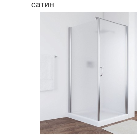
сатин