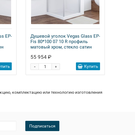
ss EP-
Душевой уголок Vegas Glass EP-
Fis 80*100 07 10 R профиль
ин
матовый хром, стекло сатин
55 954 ₽
-
упить
Купить
+
укцию, комплектацию или технологию изготовления
Подписаться