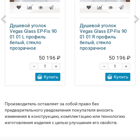
Душевой уголок
Душевой уголок
Vegas Glass EP-Fis 90
Vegas Glass EP-Fis 90
01 01 L профиль
01 01 R профиль
белый, стекло
белый, стекло
прозрачное
прозрачное
50 196 ₽
50 196 ₽
-
-
+
+
Купить
Купить
Производитель оставляет за собой право без
предварительного уведомления покупателя вносить
изменения в конструкцию, комплектацию или технологию
изготовления изделия с целью улучшения его свойств.