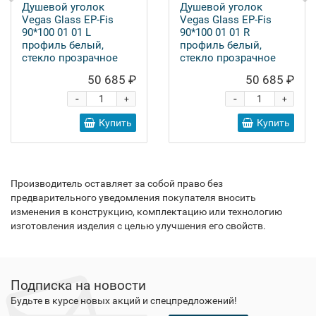
Душевой уголок
Душевой уголок
Vegas Glass EP-Fis
Vegas Glass EP-Fis
90*100 01 01 L
90*100 01 01 R
профиль белый,
профиль белый,
стекло прозрачное
стекло прозрачное
50 685 ₽
50 685 ₽
-
-
+
+
Купить
Купить
Производитель оставляет за собой право без
предварительного уведомления покупателя вносить
изменения в конструкцию, комплектацию или технологию
изготовления изделия с целью улучшения его свойств.
Подписка на новости
Будьте в курсе новых акций и спецпредложений!