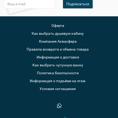
Подписаться
Оферта
Как выбрать душевую кабину
Компания Аквасфера
Правила возврата и обмена товара
Информация о доставке
Как выбрать чугунную ванну
Политика безопасности
Информация о подъёме на этаж
Условия соглашения