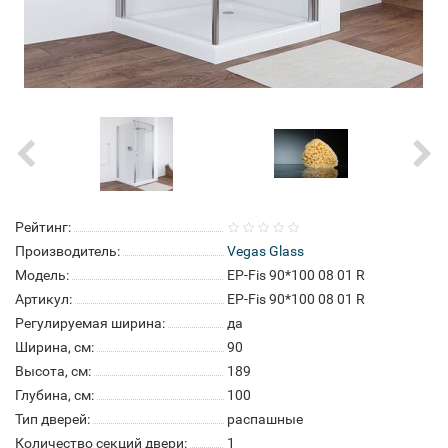
Рейтинг:
Производитель:
Vegas Glass
Модель:
EP-Fis 90*100 08 01 R
Артикул:
EP-Fis 90*100 08 01 R
Регулируемая ширина:
да
Ширина, см:
90
Высота, см:
189
Глубина, см:
100
Тип дверей:
распашные
Количество секций двери:
1