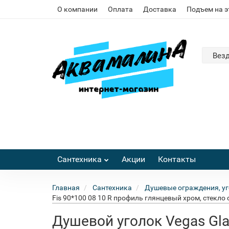
О компании
Оплата
Доставка
Подъем на 
Вез
Сантехника
Акции
Контакты
Главная
Сантехника
Душевые ограждения, уг
Fis 90*100 08 10 R профиль глянцевый хром, стекло 
Душевой уголок Vegas Gla