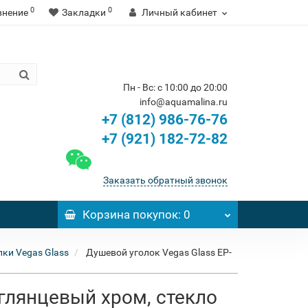
0
0
внение
Закладки
Личный кабинет
Пн - Вс: с 10:00 до 20:00
info@aquamalina.ru
+7 (812) 986-76-76
+7 (921) 182-72-82
Заказать обратный звонок
Корзина
покупок
: 0
ки Vegas Glass
Душевой уголок Vegas Glass EP-
 глянцевый хром, стекло