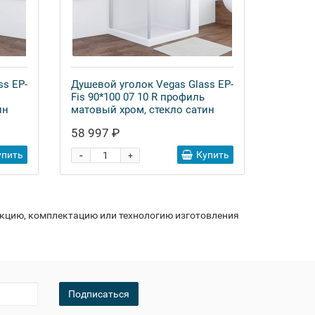
ss EP-
Душевой уголок Vegas Glass EP-
Fis 90*100 07 10 R профиль
ин
матовый хром, стекло сатин
58 997 ₽
-
упить
Купить
+
укцию, комплектацию или технологию изготовления
Подписаться