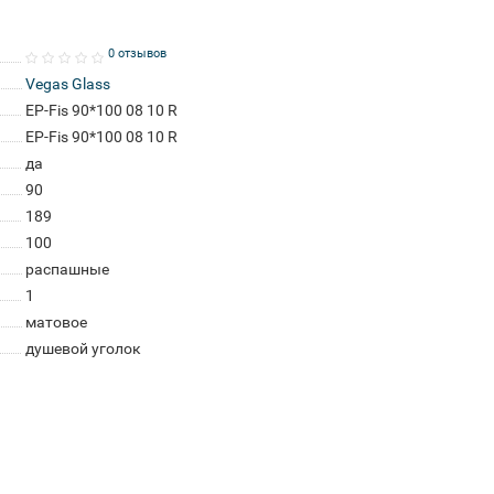
0 отзывов
Vegas Glass
EP-Fis 90*100 08 10 R
EP-Fis 90*100 08 10 R
да
90
189
100
распашные
1
матовое
душевой уголок