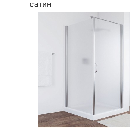
сатин