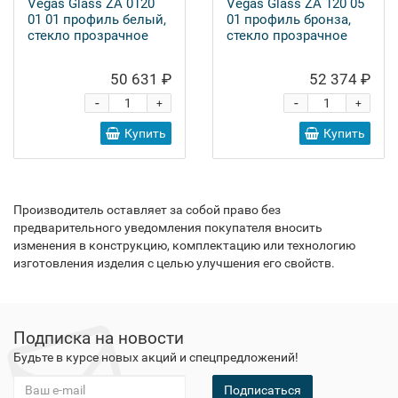
Vegas Glass ZA 0120
Vegas Glass ZA 120 05
01 01 профиль белый,
01 профиль бронза,
стекло прозрачное
стекло прозрачное
50 631 ₽
52 374 ₽
-
-
+
+
Купить
Купить
Производитель оставляет за собой право без
предварительного уведомления покупателя вносить
изменения в конструкцию, комплектацию или технологию
изготовления изделия с целью улучшения его свойств.
Подписка на новости
Будьте в курсе новых акций и спецпредложений!
Подписаться