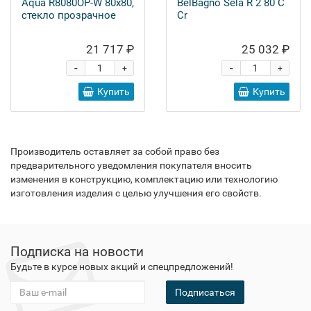
Aqua R8080OP-W 80х80,
BelBagno Sela R 2 80 C
стекло прозрачное
Cr
21 717 ₽
25 032 ₽
-
-
+
+
Купить
Купить
Производитель оставляет за собой право без
предварительного уведомления покупателя вносить
изменения в конструкцию, комплектацию или технологию
изготовления изделия с целью улучшения его свойств.
Подписка на новости
Будьте в курсе новых акций и спецпредложений!
Подписаться