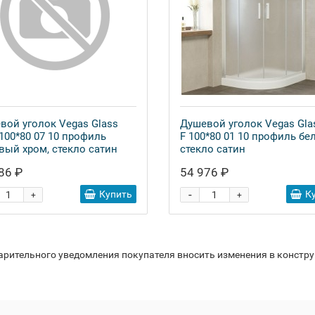
вой уголок Vegas Glass
Душевой уголок Vegas Gla
 100*80 07 10 профиль
F 100*80 01 10 профиль бе
вый хром, стекло сатин
стекло сатин
86 ₽
54 976 ₽
-
Купить
К
+
+
варительного уведомления покупателя вносить изменения в констр