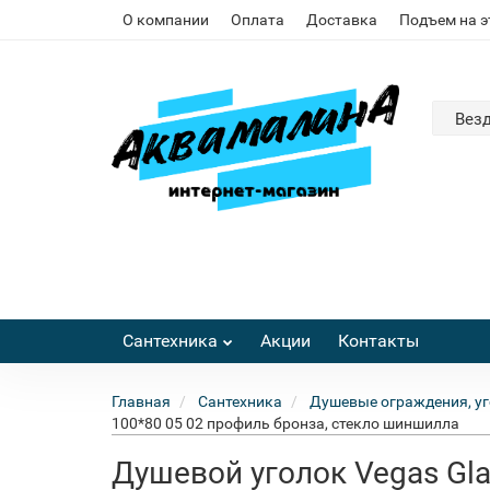
О компании
Оплата
Доставка
Подъем на 
Вез
Сантехника
Акции
Контакты
Главная
Сантехника
Душевые ограждения, уг
100*80 05 02 профиль бронза, стекло шиншилла
Душевой уголок Vegas Gla