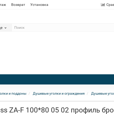
этаж
Возврат
Установка
Сра
де
олки и поддоны
Душевые уголки и ограждения
Душевые угол
ss ZA-F 100*80 05 02 профиль бр