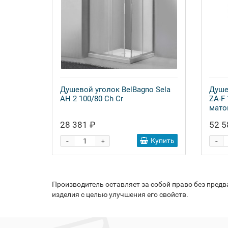
Душевой уголок BelBagno Sela
Душе
AH 2 100/80 Ch Cr
ZA-F
мато
28 381 ₽
52 5
-
-
Купить
+
Производитель оставляет за собой право без пред
изделия с целью улучшения его свойств.