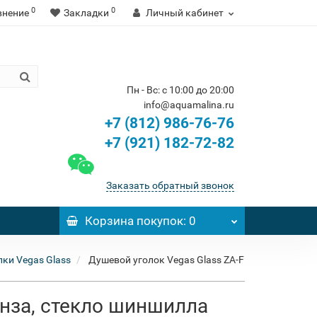
0
0
внение
Закладки
Личный кабинет
Пн - Вс: с 10:00 до 20:00
info@aquamalina.ru
+7 (812) 986-76-76
+7 (921) 182-72-82
Заказать обратный звонок
Корзина
покупок
: 0
ки Vegas Glass
Душевой уголок Vegas Glass ZA-F
онза, стекло шиншилла