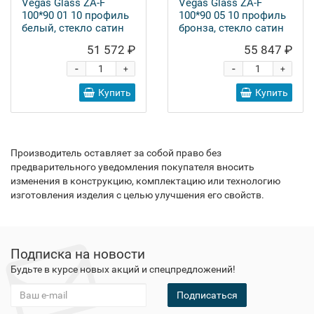
Vegas Glass ZA-F
Vegas Glass ZA-F
100*90 01 10 профиль
100*90 05 10 профиль
белый, стекло сатин
бронза, стекло сатин
51 572 ₽
55 847 ₽
-
-
+
+
Купить
Купить
Производитель оставляет за собой право без
предварительного уведомления покупателя вносить
изменения в конструкцию, комплектацию или технологию
изготовления изделия с целью улучшения его свойств.
Подписка на новости
Будьте в курсе новых акций и спецпредложений!
Подписаться