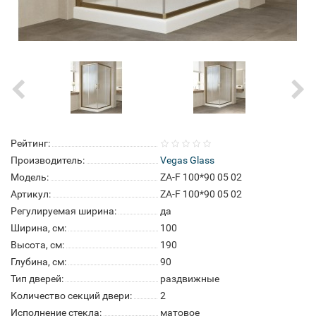
Рейтинг:
Производитель:
Vegas Glass
Модель:
ZA-F 100*90 05 02
Артикул:
ZA-F 100*90 05 02
Регулируемая ширина:
да
Ширина, см:
100
Высота, см:
190
Глубина, см:
90
Тип дверей:
раздвижные
Количество секций двери:
2
Исполнение стекла:
матовое