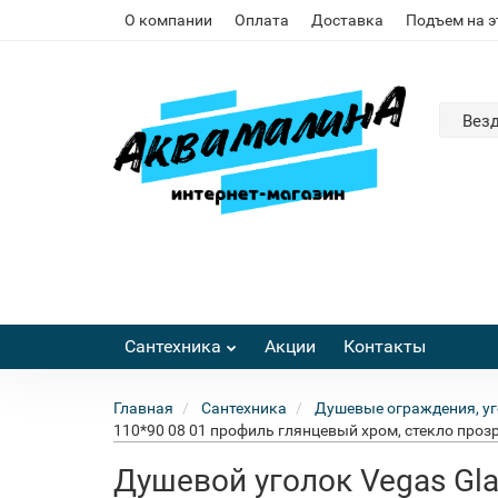
О компании
Оплата
Доставка
Подъем на 
Вез
Сантехника
Акции
Контакты
Главная
Сантехника
Душевые ограждения, уг
110*90 08 01 профиль глянцевый хром, стекло проз
Душевой уголок Vegas Gla