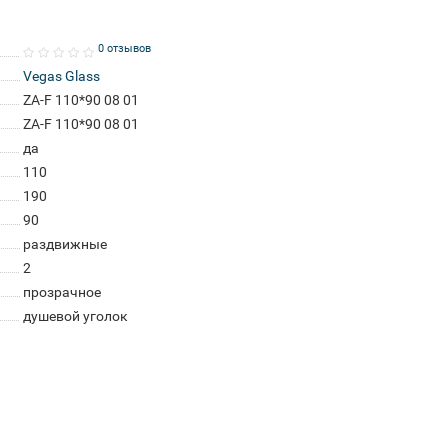
0 отзывов
Vegas Glass
ZA-F 110*90 08 01
ZA-F 110*90 08 01
да
110
190
90
раздвижные
2
прозрачное
душевой уголок