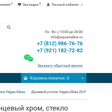
0
0
внение
Закладки
Личный кабинет
Пн - Вс: с 10:00 до 20:00
info@aquamalina.ru
+7 (812) 986-76-76
+7 (921) 182-72-82
Заказать обратный звонок
Корзина
покупок
: 0
ки Vegas Glass
Душевой уголок Vegas Glass ZA-F
янцевый хром, стекло