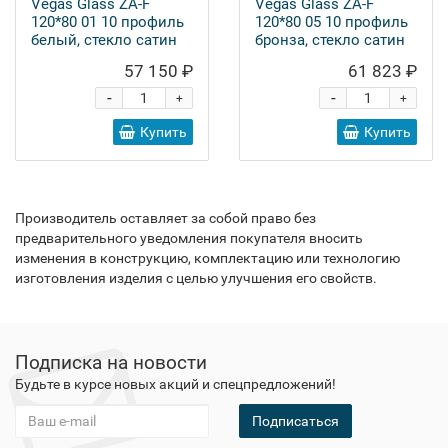
Vegas Glass ZA-F
Vegas Glass ZA-F
120*80 01 10 профиль
120*80 05 10 профиль
белый, стекло сатин
бронза, стекло сатин
57 150 ₽
61 823 ₽
-
-
+
+
Купить
Купить
Производитель оставляет за собой право без
предварительного уведомления покупателя вносить
изменения в конструкцию, комплектацию или технологию
изготовления изделия с целью улучшения его свойств.
Подписка на новости
Будьте в курсе новых акций и спецпредложений!
Подписаться