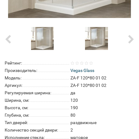
Рейтинг:
Производитель:
Vegas Glass
Модель:
ZA-F 120*80 01 02
Артикул:
ZA-F 120*80 01 02
Регулируемая ширина:
да
Ширина, см:
120
Высота, см:
190
Глубина, см:
80
Тип дверей:
раздвижные
Количество секций двери:
2
Исполнение стекла:
матовое