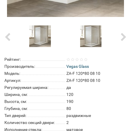
Рейтинг:
Производитель:
Vegas Glass
Модель:
ZA-F 120*80 08 10
Артикул:
ZA-F 120*80 08 10
Регулируемая ширина:
да
Ширина, см:
120
Высота, см:
190
Глубина, см:
80
Тип дверей:
раздвижные
Количество секций двери:
2
Исполнение стекла:
матовое