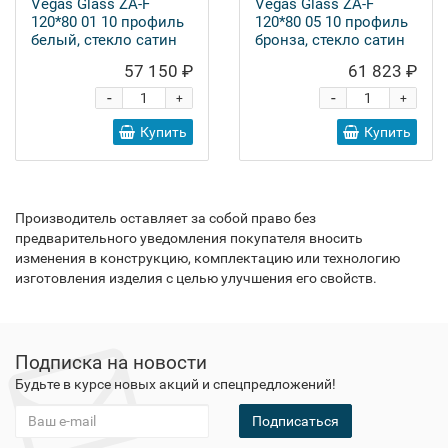
Vegas Glass ZA-F
Vegas Glass ZA-F
120*80 01 10 профиль
120*80 05 10 профиль
белый, стекло сатин
бронза, стекло сатин
57 150 ₽
61 823 ₽
-
-
+
+
Купить
Купить
Производитель оставляет за собой право без
предварительного уведомления покупателя вносить
изменения в конструкцию, комплектацию или технологию
изготовления изделия с целью улучшения его свойств.
Подписка на новости
Будьте в курсе новых акций и спецпредложений!
Подписаться