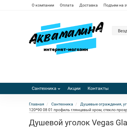
О компании
Оплата
Доставка
Подъем на 
Вез
Сантехника
Акции
Контакты
Главная
Сантехника
Душевые ограждения, уг
120*90 08 01 профиль глянцевый хром, стекло проз
Душевой уголок Vegas Gla