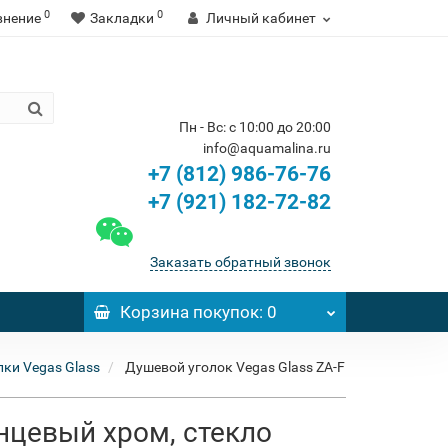
0
0
внение
Закладки
Личный кабинет
Пн - Вс: с 10:00 до 20:00
info@aquamalina.ru
+7 (812) 986-76-76
+7 (921) 182-72-82
Заказать обратный звонок
Корзина
покупок
: 0
ки Vegas Glass
Душевой уголок Vegas Glass ZA-F
янцевый хром, стекло