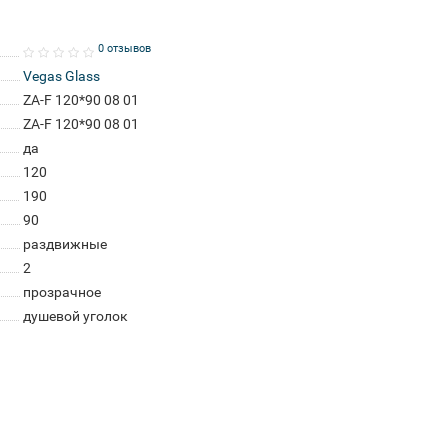
0 отзывов
Vegas Glass
ZA-F 120*90 08 01
ZA-F 120*90 08 01
да
120
190
90
раздвижные
2
прозрачное
душевой уголок