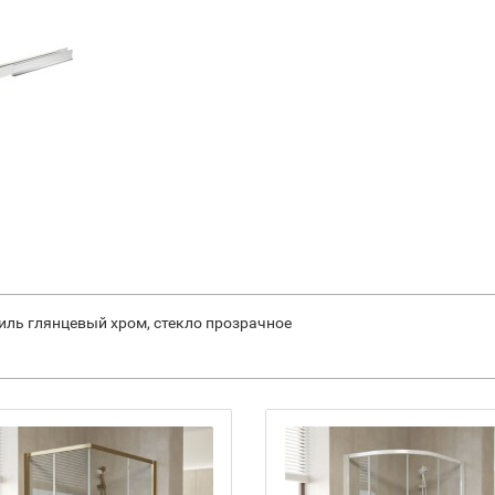
филь глянцевый хром, стекло прозрачное