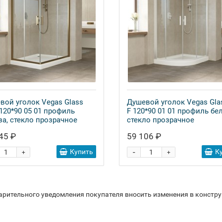
вой уголок Vegas Glass
Душевой уголок Vegas Gla
 120*90 05 01 профиль
F 120*90 01 01 профиль бе
за, стекло прозрачное
стекло прозрачное
45 ₽
59 106 ₽
-
Купить
К
+
+
варительного уведомления покупателя вносить изменения в констр