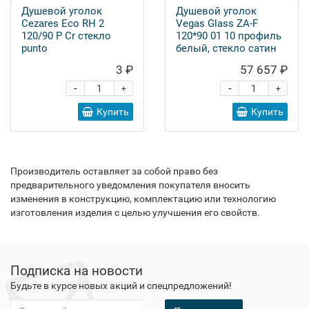
Душевой уголок
Душевой уголок
Cezares Eco RH 2
Vegas Glass ZA-F
120/90 P Cr стекло
120*90 01 10 профиль
punto
белый, стекло сатин
3 ₽
57 657 ₽
-
-
+
+
Купить
Купить
Производитель оставляет за собой право без
предварительного уведомления покупателя вносить
изменения в конструкцию, комплектацию или технологию
изготовления изделия с целью улучшения его свойств.
Подписка на новости
Будьте в курсе новых акций и спецпредложений!