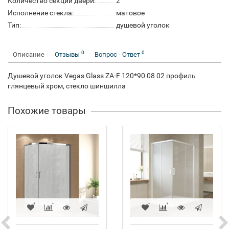
Количество секций двери:
2
Исполнение стекла:
матовое
Тип:
душевой уголок
0
0
Описание
Отзывы
Вопрос - Ответ
Душевой уголок Vegas Glass ZA-F 120*90 08 02 профиль
глянцевый хром, стекло шиншилла
Похожие товары