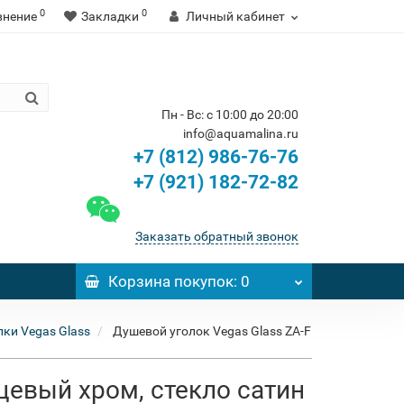
0
0
внение
Закладки
Личный кабинет
Пн - Вс: с 10:00 до 20:00
info@aquamalina.ru
+7 (812) 986-76-76
+7 (921) 182-72-82
Заказать обратный звонок
Корзина
покупок
: 0
ки Vegas Glass
Душевой уголок Vegas Glass ZA-F
цевый хром, стекло сатин