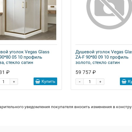
вой уголок Vegas Glass
Душевой уголок Vegas Gla
 90*80 05 10 профиль
ZA-F 90*80 09 10 профиль
за, стекло сатин
золото, стекло сатин
31 ₽
59 757 ₽
-
Купить
К
+
+
варительного уведомления покупателя вносить изменения в констр