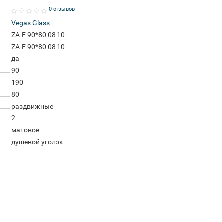
0 отзывов
Vegas Glass
ZA-F 90*80 08 10
ZA-F 90*80 08 10
да
90
190
80
раздвижные
2
матовое
душевой уголок