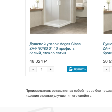
Душевой уголок Vegas Glass
Душе
ZA-F 90*80 01 10 профиль
ZA-F
белый, стекло сатин
брон
48 024 ₽
50 6
-
-
Купить
+
Производитель оставляет за собой право без пред
изделия с целью улучшения его свойств.