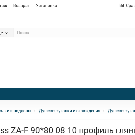
этаж
Возврат
Установка
Сра
де
олки и поддоны
Душевые уголки и ограждения
Душевые угол
ss ZA-F 90*80 08 10 профиль глян