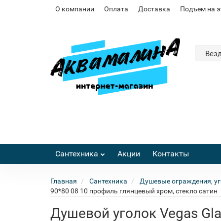
О компании
Оплата
Доставка
Подъем на 
Вез
Сантехника
Акции
Контакты
Главная
Сантехника
Душевые ограждения, уг
90*80 08 10 профиль глянцевый хром, стекло сатин
Душевой уголок Vegas Gla