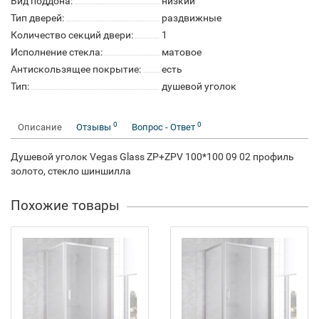
Вид поддона:
низкий
Тип дверей:
раздвижные
Количество секций двери:
1
Исполнение стекла:
матовое
Антискользящее покрытие:
есть
Тип:
душевой уголок
0
0
Описание
Отзывы
Вопрос - Ответ
Душевой уголок Vegas Glass ZP+ZPV 100*100 09 02 профиль
золото, стекло шиншилла
Похожие товары