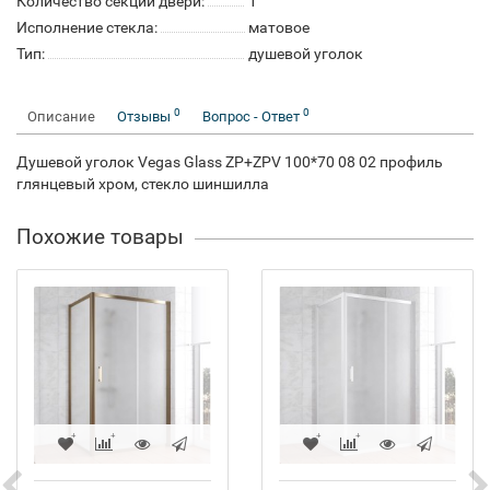
Количество секций двери:
1
Исполнение стекла:
матовое
Тип:
душевой уголок
0
0
Описание
Отзывы
Вопрос - Ответ
Душевой уголок Vegas Glass ZP+ZPV 100*70 08 02 профиль
глянцевый хром, стекло шиншилла
Похожие товары