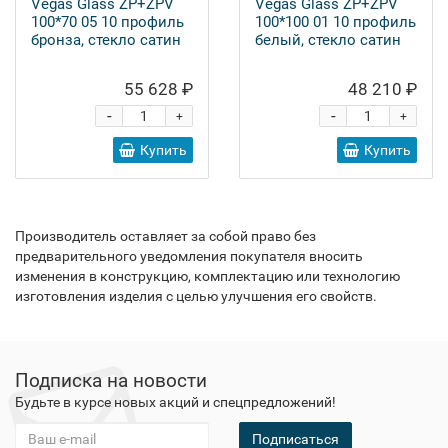
Vegas Glass ZP+ZPV
Vegas Glass ZP+ZPV
100*70 05 10 профиль
100*100 01 10 профиль
бронза, стекло сатин
белый, стекло сатин
55 628 ₽
48 210 ₽
-
-
+
+
Купить
Купить
Производитель оставляет за собой право без
предварительного уведомления покупателя вносить
изменения в конструкцию, комплектацию или технологию
изготовления изделия с целью улучшения его свойств.
Подписка на новости
Будьте в курсе новых акций и спецпредложений!
Подписаться