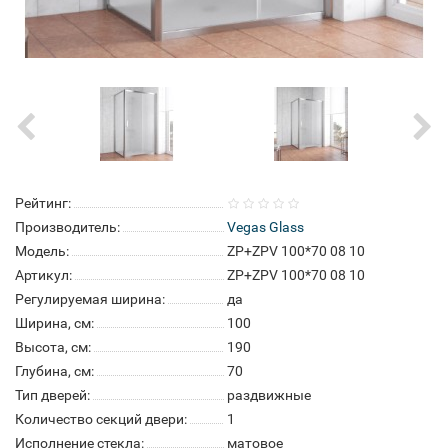
Рейтинг:
Производитель:
Vegas Glass
Модель:
ZP+ZPV 100*70 08 10
Артикул:
ZP+ZPV 100*70 08 10
Регулируемая ширина:
да
Ширина, см:
100
Высота, см:
190
Глубина, см:
70
Тип дверей:
раздвижные
Количество секций двери:
1
Исполнение стекла:
матовое