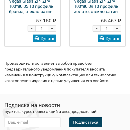
Vegas Glass ZP+ZPV
Vegas Glass ZP+ZPV
100*80 05 10 профиль
100*80 09 10 профиль
бронза, стекло сатин
золото, стекло сатин
57 150 ₽
65 467 ₽
-
-
+
+
Купить
Купить
Производитель оставляет за собой право без
предварительного уведомления покупателя вносить
изменения в конструкцию, комплектацию или технологию
изготовления изделия с целью улучшения его свойств.
Подписка на новости
Будьте в курсе новых акций и спецпредложений!
Подписаться