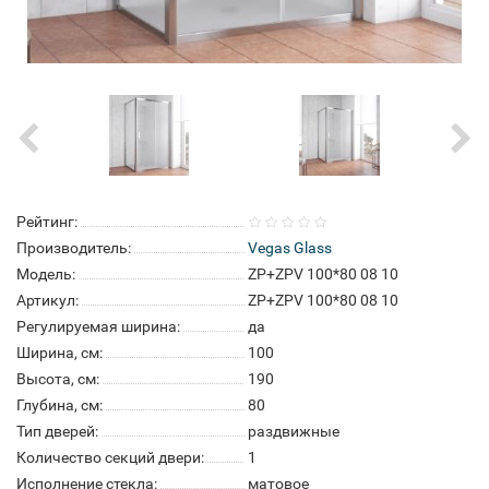
Рейтинг:
Производитель:
Vegas Glass
Модель:
ZP+ZPV 100*80 08 10
Артикул:
ZP+ZPV 100*80 08 10
Регулируемая ширина:
да
Ширина, см:
100
Высота, см:
190
Глубина, см:
80
Тип дверей:
раздвижные
Количество секций двери:
1
Исполнение стекла:
матовое