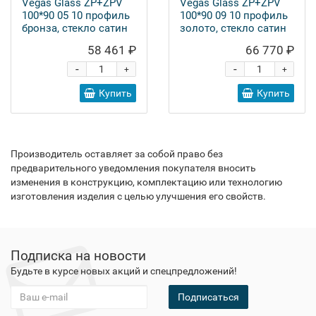
Vegas Glass ZP+ZPV
Vegas Glass ZP+ZPV
100*90 05 10 профиль
100*90 09 10 профиль
бронза, стекло сатин
золото, стекло сатин
58 461 ₽
66 770 ₽
-
-
+
+
Купить
Купить
Производитель оставляет за собой право без
предварительного уведомления покупателя вносить
изменения в конструкцию, комплектацию или технологию
изготовления изделия с целью улучшения его свойств.
Подписка на новости
Будьте в курсе новых акций и спецпредложений!
Подписаться