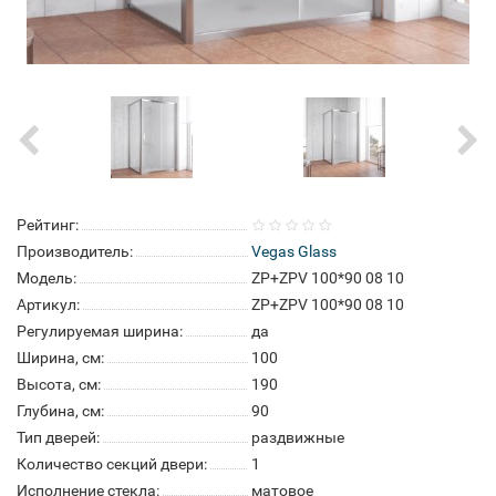
Рейтинг:
Производитель:
Vegas Glass
Модель:
ZP+ZPV 100*90 08 10
Артикул:
ZP+ZPV 100*90 08 10
Регулируемая ширина:
да
Ширина, см:
100
Высота, см:
190
Глубина, см:
90
Тип дверей:
раздвижные
Количество секций двери:
1
Исполнение стекла:
матовое