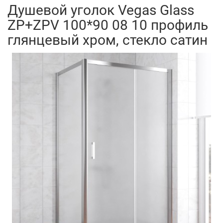
Душевой уголок Vegas Glass
ZP+ZPV 100*90 08 10 профиль
глянцевый хром, стекло сатин