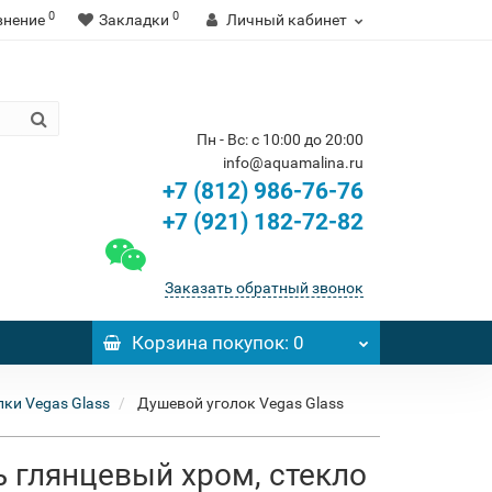
0
0
внение
Закладки
Личный кабинет
Пн - Вс: с 10:00 до 20:00
info@aquamalina.ru
+7 (812) 986-76-76
+7 (921) 182-72-82
Заказать обратный звонок
Корзина
покупок
: 0
ки Vegas Glass
Душевой уголок Vegas Glass
ь глянцевый хром, стекло