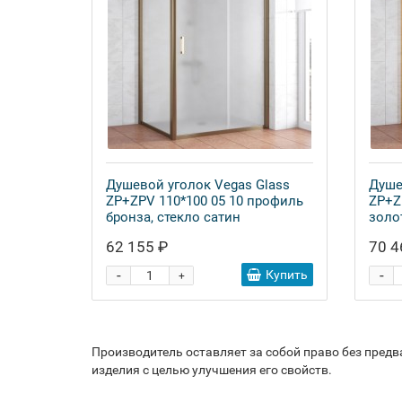
Душевой уголок Vegas Glass
Душе
ZP+ZPV 110*100 05 10 профиль
ZP+Z
бронза, стекло сатин
золо
62 155 ₽
70 4
-
-
Купить
+
Производитель оставляет за собой право без пред
изделия с целью улучшения его свойств.