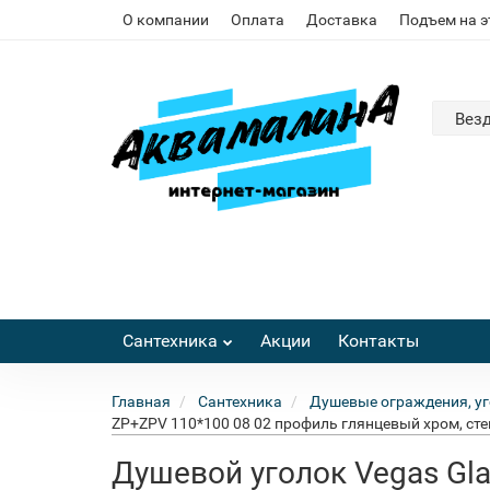
О компании
Оплата
Доставка
Подъем на 
Вез
Сантехника
Акции
Контакты
Главная
Сантехника
Душевые ограждения, уг
ZP+ZPV 110*100 08 02 профиль глянцевый хром, ст
Душевой уголок Vegas Gl