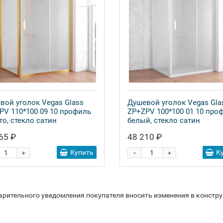
вой уголок Vegas Glass
Душевой уголок Vegas Gla
PV 110*100 09 10 профиль
ZP+ZPV 100*100 01 10 про
то, стекло сатин
белый, стекло сатин
65 ₽
48 210 ₽
-
Купить
К
+
+
варительного уведомления покупателя вносить изменения в констр