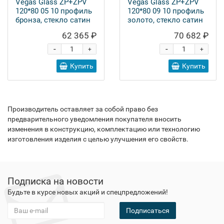
Vegas Glass ZP+ZPV
Vegas Glass ZP+ZPV
120*80 05 10 профиль
120*80 09 10 профиль
бронза, стекло сатин
золото, стекло сатин
62 365 ₽
70 682 ₽
-
-
+
+
Купить
Купить
Производитель оставляет за собой право без
предварительного уведомления покупателя вносить
изменения в конструкцию, комплектацию или технологию
изготовления изделия с целью улучшения его свойств.
Подписка на новости
Будьте в курсе новых акций и спецпредложений!
Подписаться