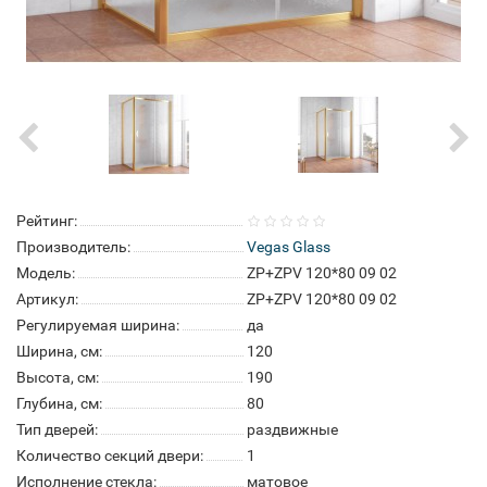
Рейтинг:
Производитель:
Vegas Glass
Модель:
ZP+ZPV 120*80 09 02
Артикул:
ZP+ZPV 120*80 09 02
Регулируемая ширина:
да
Ширина, см:
120
Высота, см:
190
Глубина, см:
80
Тип дверей:
раздвижные
Количество секций двери:
1
Исполнение стекла:
матовое