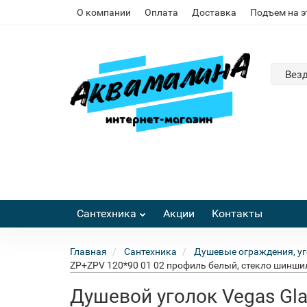
О компании
Оплата
Доставка
Подъем на 
Вез
Сантехника
Акции
Контакты
Главная
Сантехника
Душевые ограждения, уг
ZP+ZPV 120*90 01 02 профиль белый, стекло шинши
Душевой уголок Vegas Gl