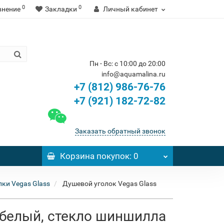
0
0
внение
Закладки
Личный кабинет
Пн - Вс: с 10:00 до 20:00
info@aquamalina.ru
+7 (812) 986-76-76
+7 (921) 182-72-82
Заказать обратный звонок
Корзина
покупок
: 0
ки Vegas Glass
Душевой уголок Vegas Glass
 белый, стекло шиншилла