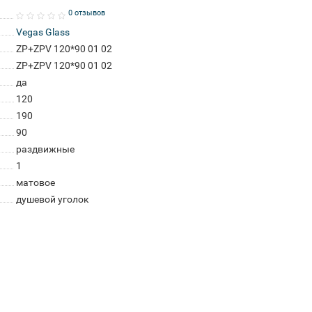
0 отзывов
Vegas Glass
ZP+ZPV 120*90 01 02
ZP+ZPV 120*90 01 02
да
120
190
90
раздвижные
1
матовое
душевой уголок