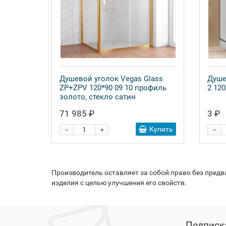
Душевой уголок Vegas Glass
Душе
ZP+ZPV 120*90 09 10 профиль
2 120
золото, стекло сатин
71 985 ₽
3 ₽
-
-
Купить
+
Производитель оставляет за собой право без пред
изделия с целью улучшения его свойств.
Подписк