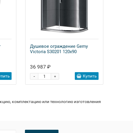
r
Душевое ограждение Gemy
Victoria S30201 120x90
36 987 ₽
-
упить
Купить
+
укцию, комплектацию или технологию изготовления