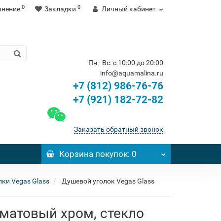
0
0
внение
Закладки
Личный кабинет
Пн - Вс: с 10:00 до 20:00
info@aquamalina.ru
+7 (812) 986-76-76
+7 (921) 182-72-82
Заказать обратный звонок
Корзина
покупок
: 0
ки Vegas Glass
Душевой уголок Vegas Glass
 матовый хром, стекло