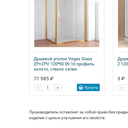
Душевой уголок Vegas Glass
Душе
ZP+ZPV 120*90 09 10 профиль
2 120
золото, стекло сатин
71 985 ₽
3 ₽
-
-
Купить
+
Производитель оставляет за собой право без пред
изделия с целью улучшения его свойств.