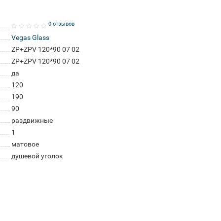
0 отзывов
Vegas Glass
ZP+ZPV 120*90 07 02
ZP+ZPV 120*90 07 02
да
120
190
90
раздвижные
1
матовое
душевой уголок