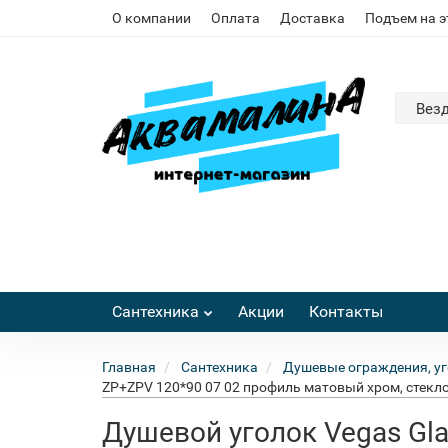
О компании
Оплата
Доставка
Подъем на 
Вез
Сантехника
Акции
Контакты
Главная
Сантехника
Душевые ограждения, уг
ZP+ZPV 120*90 07 02 профиль матовый хром, стек
Душевой уголок Vegas Gl