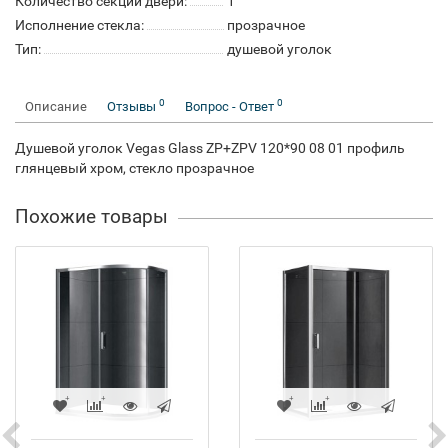
Количество секций двери:
1
Исполнение стекла:
прозрачное
Тип:
душевой уголок
0
0
Описание
Отзывы
Вопрос - Ответ
Душевой уголок Vegas Glass ZP+ZPV 120*90 08 01 профиль
глянцевый хром, стекло прозрачное
Похожие товары