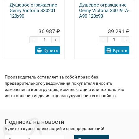
Душевое ограждение
Душевое ограждение
Gemy Victoria S30201
Gemy Victoria S30191A-
120x90
A90 120x90
36 987 ₽
39 291 ₽
-
-
+
+
Купить
Купить
Производитель оставляет за собой право без
предварительного уведомления покупателя вносить
изменения в конструкцию, комплектацию или технологию
изготовления изделия с целью улучшения его свойств.
Подписка на новости
Будьте в курсе новых акций и спецпредложений!