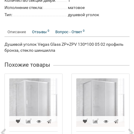
Количество секций двери:
1
Исполнение стекла:
матовое
Тип:
душевой уголок
0
0
Описание
Отзывы
Вопрос - Ответ
Душевой уголок Vegas Glass ZP+ZPV 130*100 05 02 профиль
бронза, стекло шиншилла
Похожие товары