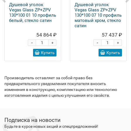
Душевой уголок
Душевой уголок
Vegas Glass ZP+ZPV
Vegas Glass ZP+ZPV
130*100 01 10 профиль
130*100 07 10 профиль
белый, стекло сатин
матовый хром, стекло
сатин
54 864 ₽
57 437 ₽
-
-
+
+
Купить
Купить
Производитель оставляет за собой право без
предварительного уведомления покупателя вносить
изменения в конструкцию, комплектацию или технологию
изготовления изделия с целью улучшения его свойств.
Подписка на новости
Будьте в курсе новых акций и спецпредложений!