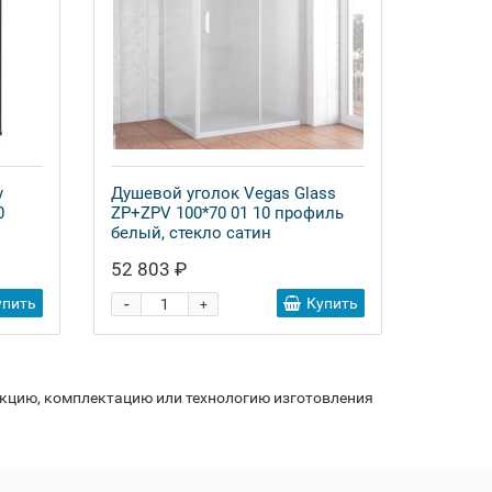
y
Душевой уголок Vegas Glass
0
ZP+ZPV 100*70 01 10 профиль
белый, стекло сатин
52 803 ₽
-
упить
Купить
+
укцию, комплектацию или технологию изготовления