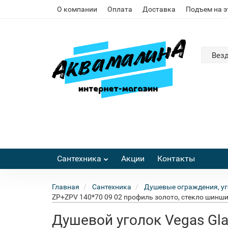
О компании
Оплата
Доставка
Подъем на 
Вез
Сантехника
Акции
Контакты
Главная
Сантехника
Душевые ограждения, уг
ZP+ZPV 140*70 09 02 профиль золото, стекло шинш
Душевой уголок Vegas Gl