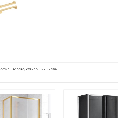
рофиль золото, стекло шиншилла