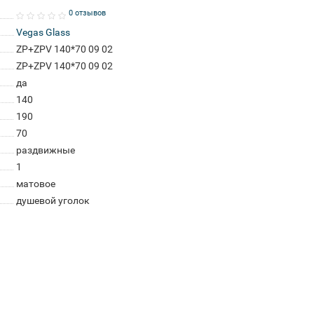
0 отзывов
Vegas Glass
ZP+ZPV 140*70 09 02
ZP+ZPV 140*70 09 02
да
140
190
70
раздвижные
1
матовое
душевой уголок