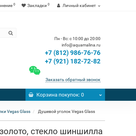
0
0
внение
Закладки
Личный кабинет
Пн - Вс: с 10:00 до 20:00
info@aquamalina.ru
+7 (812) 986-76-76
+7 (921) 182-72-82
Заказать обратный звонок
Корзина
покупок
: 0
ки Vegas Glass
Душевой уголок Vegas Glass
 золото, стекло шиншилла