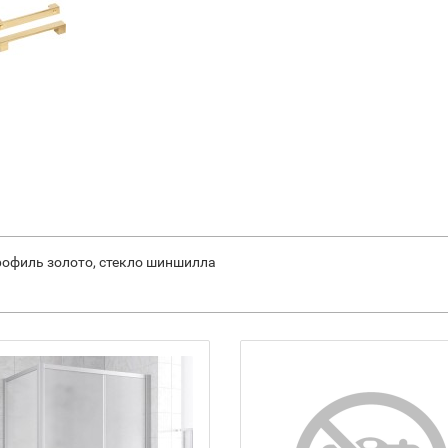
рофиль золото, стекло шиншилла