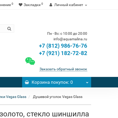
0
0
внение
Закладки
Личный кабинет
Пн - Вс: с 10:00 до 20:00
info@aquamalina.ru
+7 (812) 986-76-76
+7 (921) 182-72-82
Заказать обратный звонок
Корзина
покупок
: 0
ки Vegas Glass
Душевой уголок Vegas Glass
 золото, стекло шиншилла