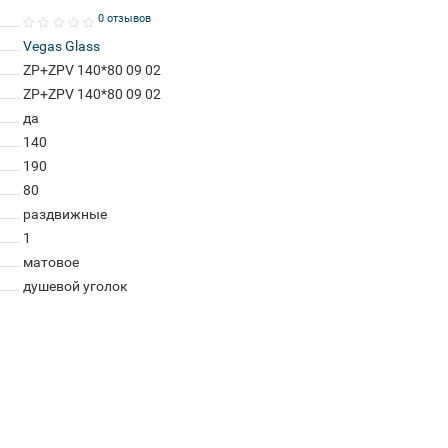
0 отзывов
Vegas Glass
ZP+ZPV 140*80 09 02
ZP+ZPV 140*80 09 02
да
140
190
80
раздвижные
1
матовое
душевой уголок