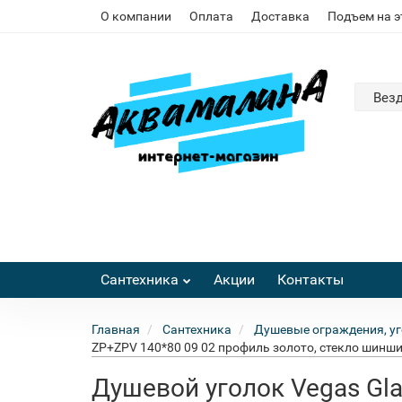
О компании
Оплата
Доставка
Подъем на 
Вез
Сантехника
Акции
Контакты
Главная
Сантехника
Душевые ограждения, уг
ZP+ZPV 140*80 09 02 профиль золото, стекло шинш
Душевой уголок Vegas Gl