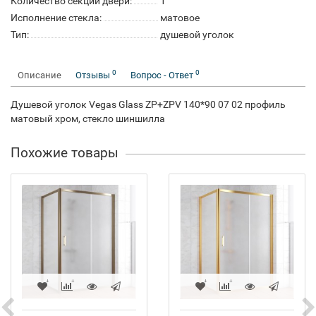
Количество секций двери:
1
Исполнение стекла:
матовое
Тип:
душевой уголок
0
0
Описание
Отзывы
Вопрос - Ответ
Душевой уголок Vegas Glass ZP+ZPV 140*90 07 02 профиль
матовый хром, стекло шиншилла
Похожие товары