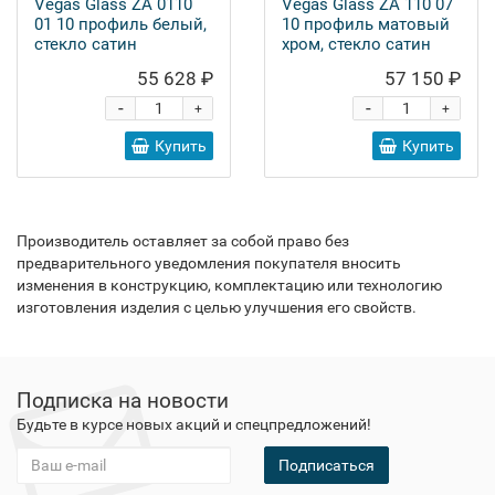
Vegas Glass ZA 0110
Vegas Glass ZA 110 07
01 10 профиль белый,
10 профиль матовый
стекло сатин
хром, стекло сатин
55 628 ₽
57 150 ₽
-
-
+
+
Купить
Купить
Производитель оставляет за собой право без
предварительного уведомления покупателя вносить
изменения в конструкцию, комплектацию или технологию
изготовления изделия с целью улучшения его свойств.
Подписка на новости
Будьте в курсе новых акций и спецпредложений!
Подписаться