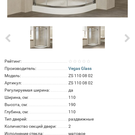
Рейтинг:
Производитель:
Vegas Glass
Модель:
ZS 110 08 02
Артикул:
ZS 110 08 02
Регулируемая ширина:
да
Ширина, см:
110
Высота, см:
190
Глубина, см:
110
Тип дверей:
раздвижные
Количество секций двери:
2
Исполнение стекла:
матовое