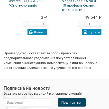
Cezares ECO-O-A-2-90-
Vegas Glass ZA 90 01
P-Cr стекло punto
10 профиль белый,
стекло сатин
3 ₽
49 544 ₽
-
-
+
+
Купить
Купить
Производитель оставляет за собой право без
предварительного уведомления покупателя вносить
изменения в конструкцию, комплектацию или технологию
изготовления изделия с целью улучшения его свойств.
Подписка на новости
Будьте в курсе новых акций и спецпредложений!
Подписаться