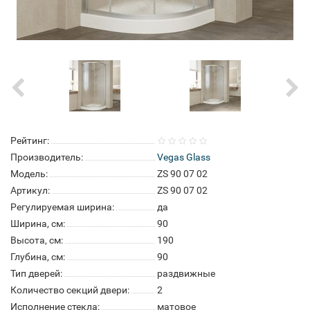
Рейтинг:
Производитель:
Vegas Glass
Модель:
ZS 90 07 02
Артикул:
ZS 90 07 02
Регулируемая ширина:
да
Ширина, см:
90
Высота, см:
190
Глубина, см:
90
Тип дверей:
раздвижные
Количество секций двери:
2
Исполнение стекла:
матовое