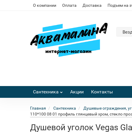
О компании
Оплата
Доставка
Подъем на 
Вез
Сантехника
Акции
Контакты
Главная
Сантехника
Душевые ограждения, уг
110*100 08 01 профиль глянцевый хром, стекло про
Душевой уголок Vegas Gla