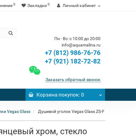
0
0
внение
Закладки
Личный кабинет
Пн - Вс: с 10:00 до 20:00
info@aquamalina.ru
+7 (812) 986-76-76
+7 (921) 182-72-82
Заказать обратный звонок
Корзина
покупок
: 0
ки Vegas Glass
Душевой уголок Vegas Glass ZS-F
лянцевый хром, стекло