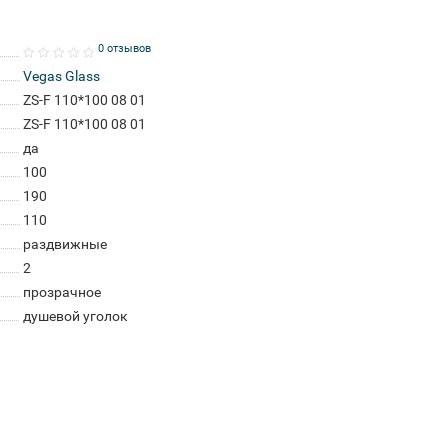
0 отзывов
Vegas Glass
ZS-F 110*100 08 01
ZS-F 110*100 08 01
да
100
190
110
раздвижные
2
прозрачное
душевой уголок