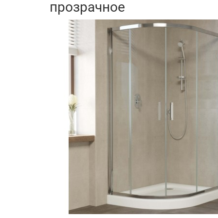
прозрачное