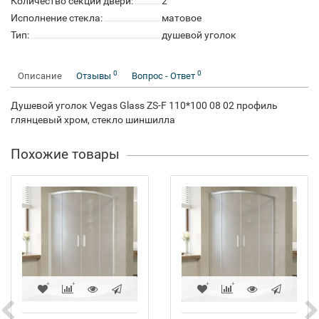
Количество секций двери:
2
Исполнение стекла:
матовое
Тип:
душевой уголок
0
0
Описание
Отзывы
Вопрос - Ответ
Душевой уголок Vegas Glass ZS-F 110*100 08 02 профиль
глянцевый хром, стекло шиншилла
Похожие товары