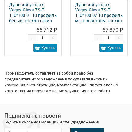
Душевой уголок
Душевой уголок
Vegas Glass ZS-F
Vegas Glass ZS-F
110*100 01 10 профиль
110*100 07 10 профиль
белый, стекло сатин
матовый хром, стекло
сатин
66 712 ₽
67 370 ₽
-
-
+
+
Купить
Купить
Производитель оставляет за собой право без
предварительного уведомления покупателя вносить
изменения в конструкцию, комплектацию или технологию
изготовления изделия с целью улучшения его свойств.
Подписка на новости
Будьте в курсе новых акций и спецпредложений!