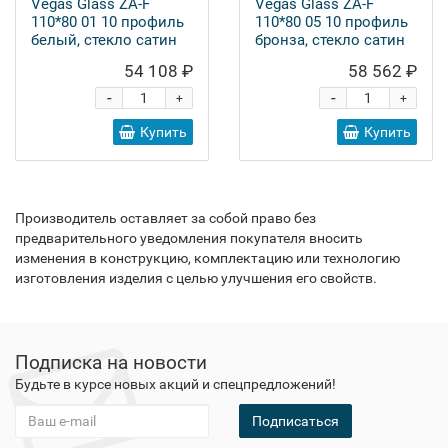
Vegas Glass ZA-F
Vegas Glass ZA-F
110*80 01 10 профиль
110*80 05 10 профиль
белый, стекло сатин
бронза, стекло сатин
54 108 ₽
58 562 ₽
-
-
+
+
Купить
Купить
Производитель оставляет за собой право без
предварительного уведомления покупателя вносить
изменения в конструкцию, комплектацию или технологию
изготовления изделия с целью улучшения его свойств.
Подписка на новости
Будьте в курсе новых акций и спецпредложений!
Подписаться