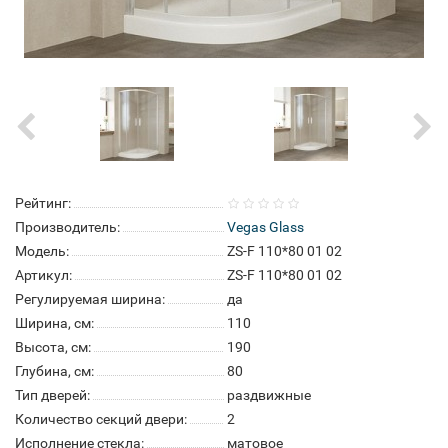
Рейтинг:
Производитель:
Vegas Glass
Модель:
ZS-F 110*80 01 02
Артикул:
ZS-F 110*80 01 02
Регулируемая ширина:
да
Ширина, см:
110
Высота, см:
190
Глубина, см:
80
Тип дверей:
раздвижные
Количество секций двери:
2
Исполнение стекла:
матовое