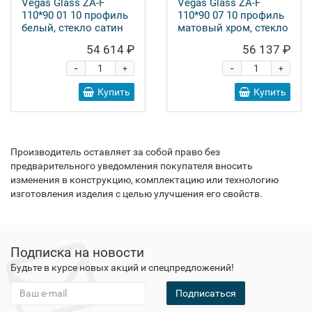
Vegas Glass ZA-F
Vegas Glass ZA-F
110*90 01 10 профиль
110*90 07 10 профиль
белый, стекло сатин
матовый хром, стекло
сатин
54 614 ₽
56 137 ₽
-
-
+
+
Купить
Купить
Производитель оставляет за собой право без
предварительного уведомления покупателя вносить
изменения в конструкцию, комплектацию или технологию
изготовления изделия с целью улучшения его свойств.
Подписка на новости
Будьте в курсе новых акций и спецпредложений!
Подписаться