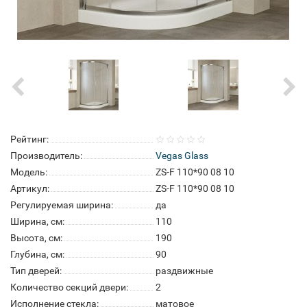
Рейтинг:
Производитель:
Vegas Glass
Модель:
ZS-F 110*90 08 10
Артикул:
ZS-F 110*90 08 10
Регулируемая ширина:
да
Ширина, см:
110
Высота, см:
190
Глубина, см:
90
Тип дверей:
раздвижные
Количество секций двери:
2
Исполнение стекла:
матовое