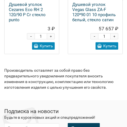
Душевой уголок
Душевой уголок
Cezares Eco RH 2
Vegas Glass ZA-F
120/90 P Cr стекло
120*90 01 10 профиль
punto
белый, стекло сатин
3 ₽
57 657 ₽
-
-
+
+
Купить
Купить
Производитель оставляет за собой право без
предварительного уведомления покупателя вносить
изменения в конструкцию, комплектацию или технологию
изготовления изделия с целью улучшения его свойств.
Подписка на новости
Будьте в курсе новых акций и спецпредложений!