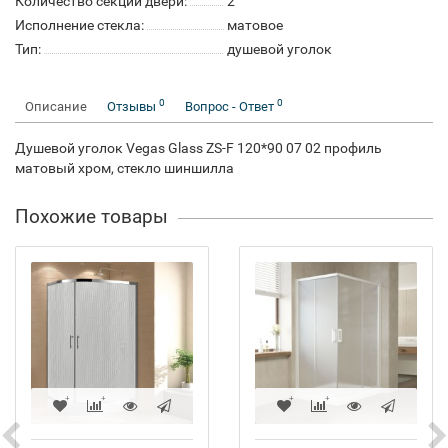
Количество секций двери:
2
Исполнение стекла:
матовое
Тип:
душевой уголок
0
0
Описание
Отзывы
Вопрос - Ответ
Душевой уголок Vegas Glass ZS-F 120*90 07 02 профиль
матовый хром, стекло шиншилла
Похожие товары