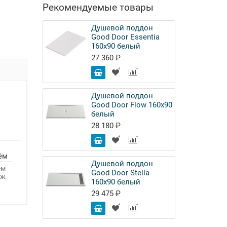
Рекомендуемые товары
Душевой поддон
Good Door Essentia
160x90 белый
27 360 ₽
Душевой поддон
Good Door Flow 160x90
белый
28 180 ₽
ём
Душевой поддон
ём
Good Door Stella
аж
160x90 белый
29 475 ₽