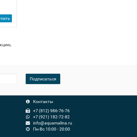
1 175 ₽
-
упить
Купить
+
укцию,
Подписаться
Контакты
+7 (812) 986-76-76
+7 (921) 182-72-82
info@aquamalina.ru
Пн-Вс 10:00 - 20:00