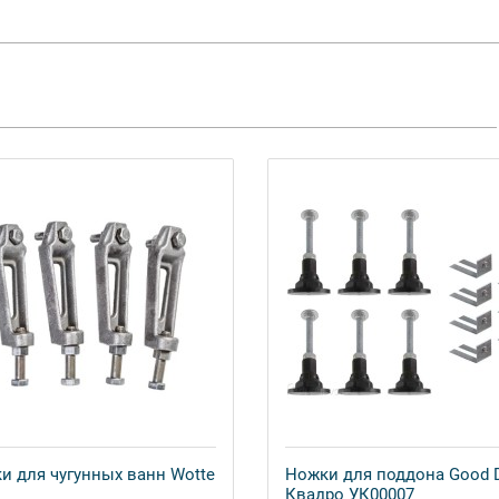
и для чугунных ванн Wotte
Ножки для поддона Good 
Квадро УК00007