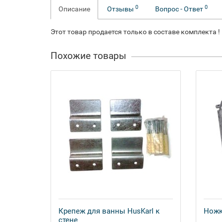
0
0
Описание
Отзывы
Вопрос - Ответ
Этот товар продается только в составе комплекта !
Похожие товары
Крепеж для ванны HusKarl к
Ножк
стене