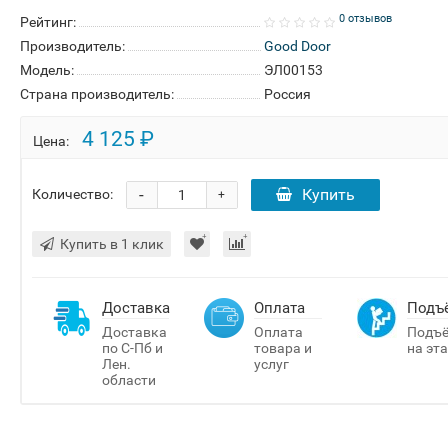
0 отзывов
Рейтинг:
Производитель:
Good Door
Модель:
ЭЛ00153
Страна производитель:
Россия
4 125 ₽
Цена:
-
Купить
Количество:
+
Купить в 1 клик
Доставка
Оплата
Подъ
Доставка
Оплата
Подъ
по С-Пб и
товара и
на эт
Лен.
услуг
области