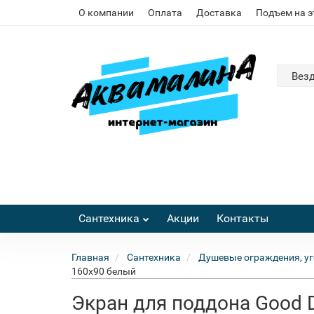
О компании
Оплата
Доставка
Подъем на 
Вез
Сантехника
Акции
Контакты
Главная
Сантехника
Душевые ограждения, уг
160x90 белый
Экран для поддона Good 