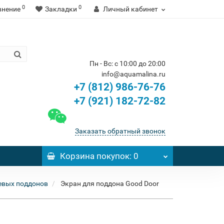
0
0
внение
Закладки
Личный кабинет
Пн - Вс: с 10:00 до 20:00
info@aquamalina.ru
+7 (812) 986-76-76
+7 (921) 182-72-82
Заказать обратный звонок
Корзина
покупок
: 0
евых поддонов
Экран для поддона Good Door