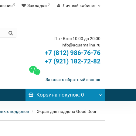
0
0
внение
Закладки
Личный кабинет
Пн - Вс: с 10:00 до 20:00
info@aquamalina.ru
+7 (812) 986-76-76
+7 (921) 182-72-82
Заказать обратный звонок
Корзина
покупок
: 0
евых поддонов
Экран для поддона Good Door