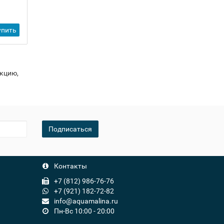
1 175 ₽
-
упить
Купить
+
укцию,
Подписаться
Контакты
+7 (812) 986-76-76
+7 (921) 182-72-82
info@aquamalina.ru
Пн-Вс 10:00 - 20:00