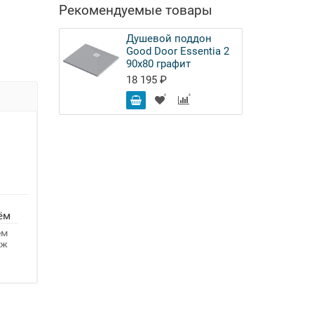
Рекомендуемые товары
Душевой поддон
Good Door Essentia 2
90x80 графит
18 195 ₽
ём
ём
аж