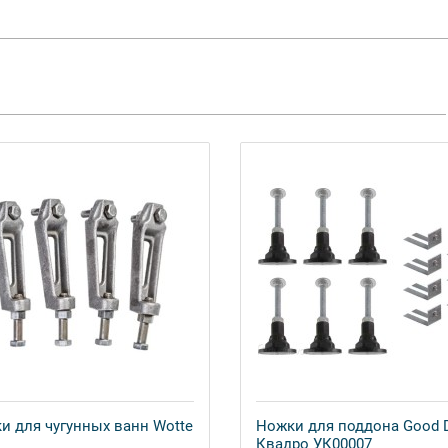
и для чугунных ванн Wotte
Ножки для поддона Good 
Квадро УК00007