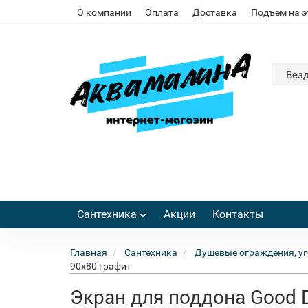
О компании
Оплата
Доставка
Подъем на 
Вез
Сантехника
Акции
Контакты
Главная
Сантехника
Душевые ограждения, уг
90x80 графит
Экран для поддона Good 