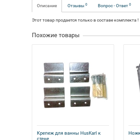
0
0
Описание
Отзывы
Вопрос - Ответ
Этот товар продается только в составе комплекта !
Похожие товары
Крепеж для ванны HusKarl к
Ножк
стене